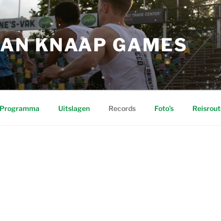
HAN KNAAP GAMES
Programma
Uitslagen
Records
Foto’s
Reisrout