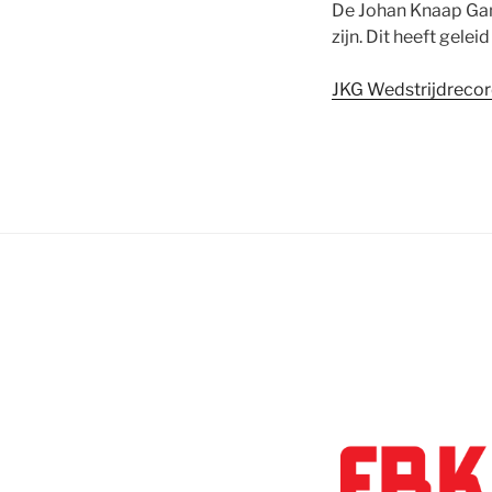
De Johan Knaap Gam
zijn. Dit heeft gele
JKG Wedstrijdreco