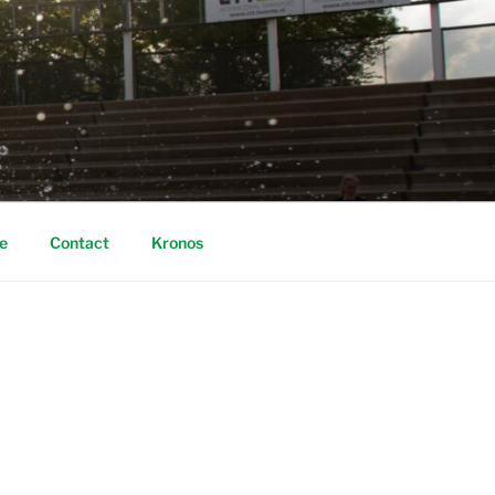
e
Contact
Kronos