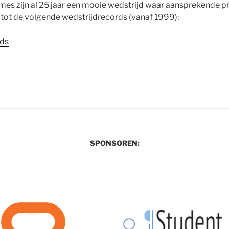
es zijn al 25 jaar een mooie wedstrijd waar aansprekende pr
id tot de volgende wedstrijdrecords (vanaf 1999):
rds
SPONSOREN: